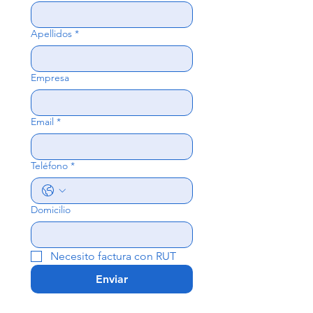
Apellidos
*
Empresa
Email
*
Teléfono
*
Domicilio
Necesito factura con RUT
Enviar